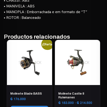
• CHASSI : ABS
• MANIVELA : ABS
• MANOPLA : Emborrachada e em formato de “T”
• ROTOR : Balanceado
Productos relacionados
¡Oferta!
Molinete Blade BASS
Molinete Castle 8
Rulemanes
₲
176.000
Rango
₲
183.000
-
₲
214.500