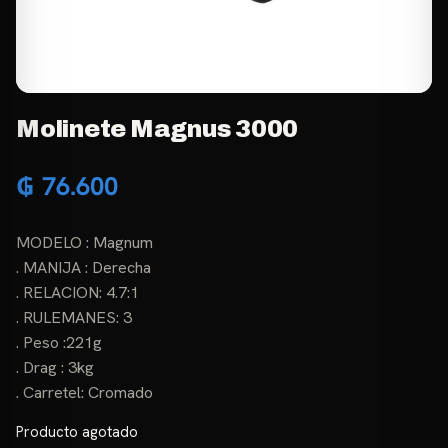
Molinete Magnus 3000
₲
76.600
MODELO : Magnum
. MANIJA : Derecha
. RELACION: 4.7:1
. RULEMANES: 3
. Peso :221g
. Drag : 3kg
. Carretel: Cromado
Producto agotado