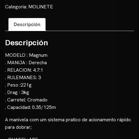
Categoría:
MOLINETE
Descripción
Descripción
MODELO : Magnum
. MANIJA : Derecha
. RELACION: 4.7:1
. RULEMANES: 3
. Peso :221g
. Drag : 3kg
. Carretel: Cromado
. Capacidad: 0.35/125m
A manivela com um sistema pratico de acionamento rápido
para dobrar;