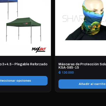
 3×4.5 – Plegable Reforzado
Máscaras de Protección Sol
KSA-585-15
₲
130.000
leccionar opciones
Añadir al carrito