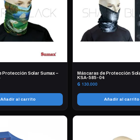
 Protección Solar Sumax –
Máscaras de Protección Sol
4
KSA-585-04
₲
130.000
Añadir al carrito
Añadir al carrito