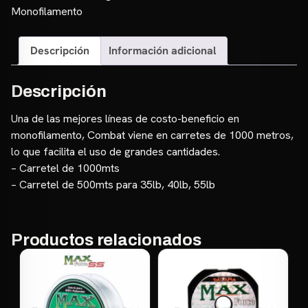
CBL-
Monofilamento
900
Blanco
Descripción
Información adicional
100m
cantidad
Descripción
Una de las mejores líneas de costo-beneficio en
monofilamento, Combat viene en carretes de 1000 metros,
lo que facilita el uso de grandes cantidades.
– Carretel de 1000mts
– Carretel de 500mts para 35lb, 40lb, 55lb
Productos relacionados