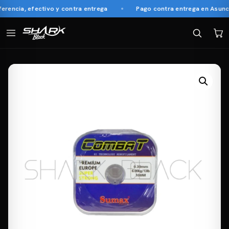
encia, efectivo y contra entrega
Pago contra entrega en Asunció