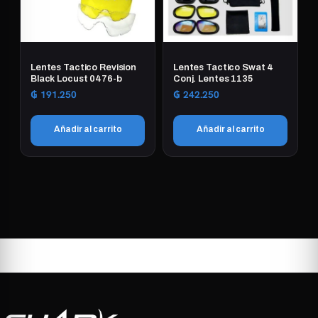
Lentes Tactico Revision
Lentes Tactico Swat 4
Black Locust 0476-b
Conj. Lentes 1135
₲
191.250
₲
242.250
Añadir al carrito
Añadir al carrito