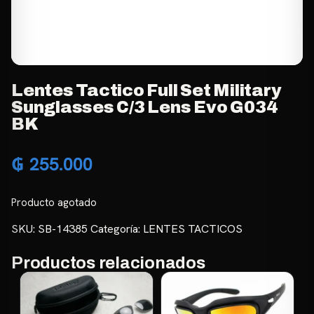
Lentes Tactico Full Set Military
Sunglasses C/3 Lens Evo G034
BK
₲
255.000
Producto agotado
SKU:
SB-14385
Categoría:
LENTES TACTICOS
Productos relacionados