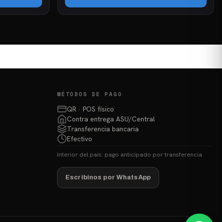
MÉTODOS DE PAGO
QR · POS físico
Contra entrega ASU/Central
Transferencia bancaria
Efectivo
Interior del país: pago anticipado por transferencia
Escribinos por WhatsApp