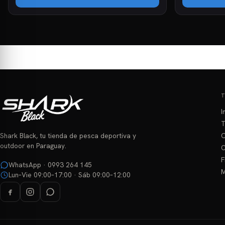
I
T
O
Shark Black, tu tienda de pesca deportiva y
outdoor en Paraguay.
C
F
WhatsApp · 0993 264 145
M
Lun–Vie 09:00–17:00 · Sáb 09:00–12:00