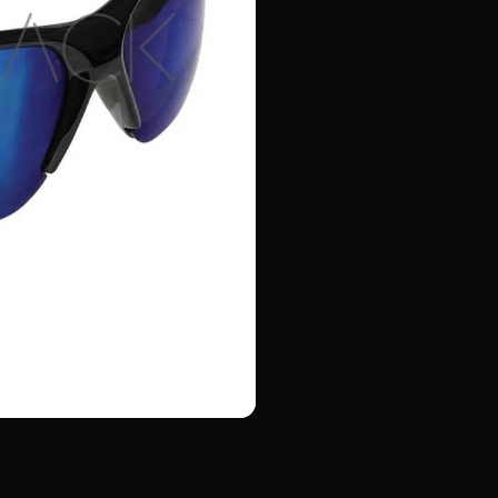
Plating
cantidad