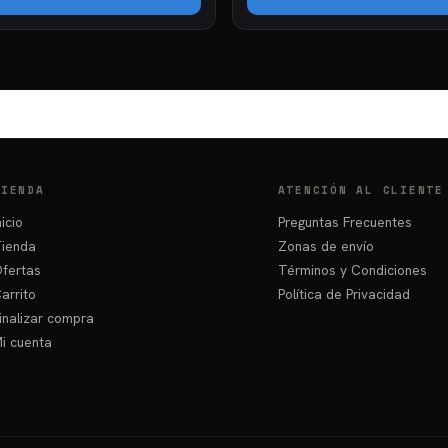
TIENDA
ATENCIÓN AL CLIENTE
nicio
Preguntas Frecuentes
ienda
Zonas de envío
fertas
Términos y Condiciones
arrito
Política de Privacidad
inalizar compra
i cuenta