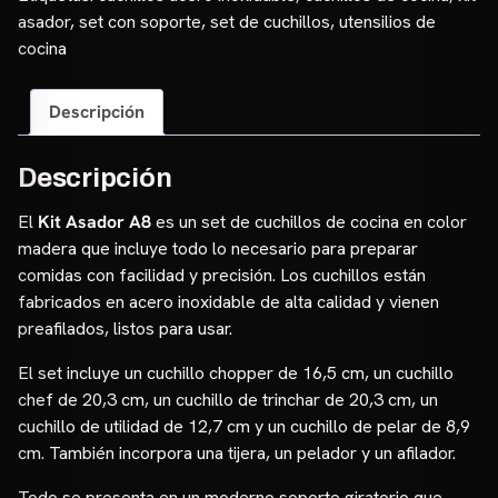
asador
,
set con soporte
,
set de cuchillos
,
utensilios de
cocina
Descripción
Descripción
El
Kit Asador A8
es un set de cuchillos de cocina en color
madera que incluye todo lo necesario para preparar
comidas con facilidad y precisión. Los cuchillos están
fabricados en acero inoxidable de alta calidad y vienen
preafilados, listos para usar.
El set incluye un cuchillo chopper de 16,5 cm, un cuchillo
chef de 20,3 cm, un cuchillo de trinchar de 20,3 cm, un
cuchillo de utilidad de 12,7 cm y un cuchillo de pelar de 8,9
cm. También incorpora una tijera, un pelador y un afilador.
Todo se presenta en un moderno soporte giratorio que