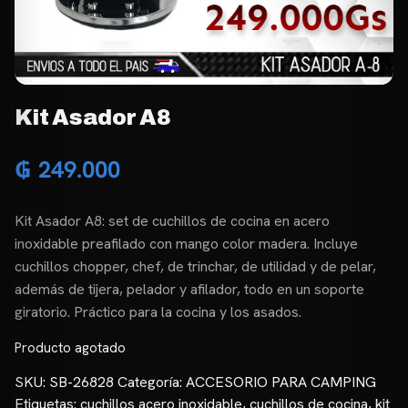
Kit Asador A8
₲
249.000
Kit Asador A8: set de cuchillos de cocina en acero
inoxidable preafilado con mango color madera. Incluye
cuchillos chopper, chef, de trinchar, de utilidad y de pelar,
además de tijera, pelador y afilador, todo en un soporte
giratorio. Práctico para la cocina y los asados.
Producto agotado
SKU:
SB-26828
Categoría:
ACCESORIO PARA CAMPING
Etiquetas:
cuchillos acero inoxidable
,
cuchillos de cocina
,
kit