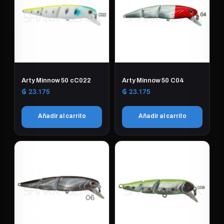
Arty Minnow 50 cC022
Arty Minnow 50 C04
₲
23.175
₲
23.175
Añadir al carrito
Añadir al carrito