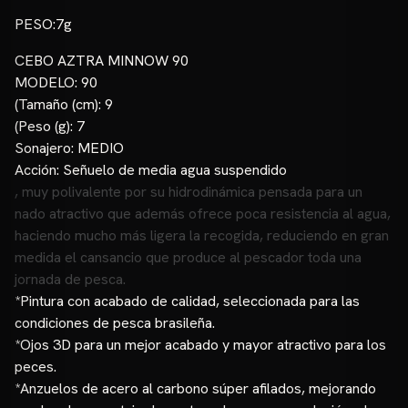
PESO:7g
CEBO AZTRA MINNOW 90
MODELO: 90
(Tamaño (cm): 9
(Peso (g): 7
Sonajero: MEDIO
Acción: Señuelo de media agua suspendido
, muy polivalente por su hidrodinámica pensada para un
nado atractivo que además ofrece poca resistencia al agua,
haciendo mucho más ligera la recogida, reduciendo en gran
medida el cansancio que produce al pescador toda una
jornada de pesca.
*Pintura con acabado de calidad, seleccionada para las
condiciones de pesca brasileña.
*Ojos 3D para un mejor acabado y mayor atractivo para los
peces.
*Anzuelos de acero al carbono súper afilados, mejorando