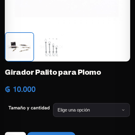
Girador Palito para Plomo
₲
10.000
Tamaño y cantidad