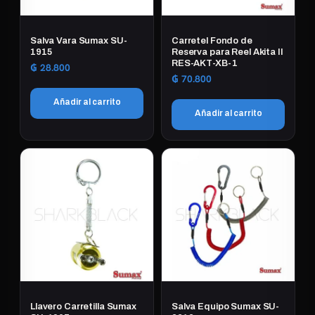
Salva Vara Sumax SU-
Carretel Fondo de
1915
Reserva para Reel Akita II
RES-AKT-XB-1
₲
28.800
₲
70.800
Añadir al carrito
Añadir al carrito
Llavero Carretilla Sumax
Salva Equipo Sumax SU-