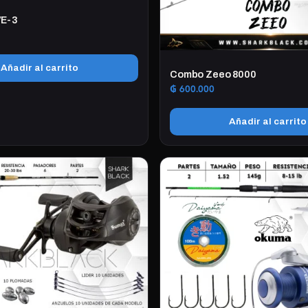
VE-3
Añadir al carrito
Combo Zeeo 8000
₲
600.000
Añadir al carrito