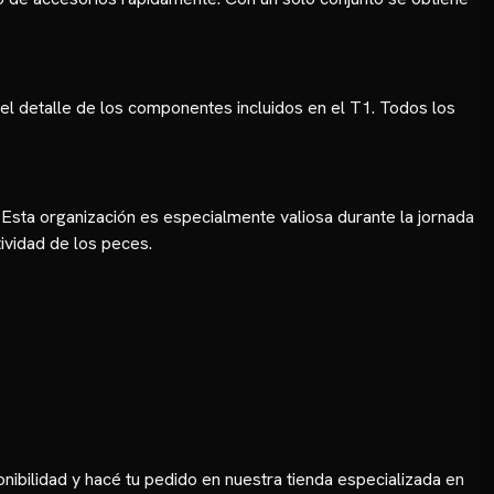
 el detalle de los componentes incluidos en el T1. Todos los
Esta organización es especialmente valiosa durante la jornada
vidad de los peces.
onibilidad y hacé tu pedido en nuestra tienda especializada en