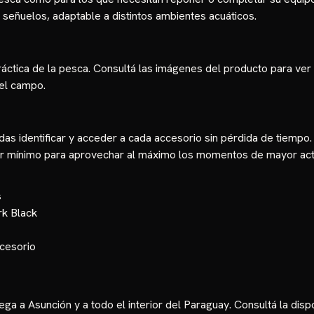
señuelos, adaptable a distintos ambientes acuáticos.
práctica de la pesca. Consultá las imágenes del producto para ver
 el campo.
 identificar y acceder a cada accesorio sin pérdida de tiempo. 
er mínimo para aprovechar al máximo los momentos de mayor acti
s
rk Black
ccesorio
ga a Asunción y a todo el interior del Paraguay. Consultá la disp