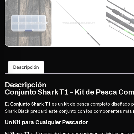
Descripción
Descripción
Conjunto Shark T1 – Kit de Pesca Com
El
Conjunto Shark T1
es un kit de pesca completo diseñado p
Shark Black preparó este conjunto con los componentes más ne
Un Kit para Cualquier Pescador
El
Shark T1
está pensado tanto para quienes se inician en la