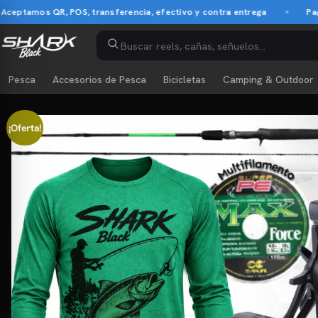
s QR, POS, transferencia, efectivo y contra entrega
Pago contra
Pesca
Accesorios de Pesca
Bicicletas
Camping & Outdoor
¡Oferta!