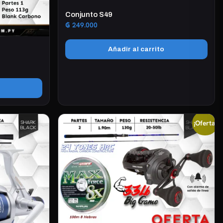
Conjunto S49
₲
249.000
Añadir al carrito
¡Oferta!