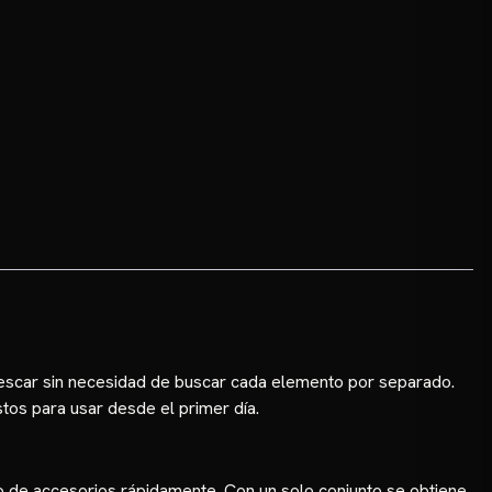
pescar sin necesidad de buscar cada elemento por separado.
tos para usar desde el primer día.
o de accesorios rápidamente. Con un solo conjunto se obtiene