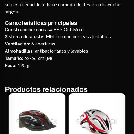
su peso reducido lo hace cómodo de llevar en trayectos
largos.
Características principales
Construcción:
carcasa EPS Out-Mold
Sistema de ajuste:
Mini Loc con correas ajustables
Ventilación:
6 aberturas
Almohadillas:
antibacterianas y lavables
Tamaño:
52-56 cm (M)
Peso:
195 g
Productos relacionados