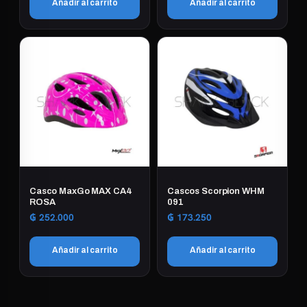
Añadir al carrito
Añadir al carrito
Casco MaxGo MAX CA4
Cascos Scorpion WHM
ROSA
091
₲
252.000
₲
173.250
Añadir al carrito
Añadir al carrito