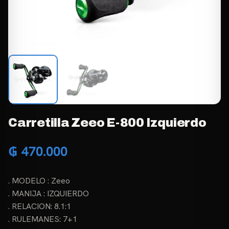
Carretilla Zeeo E-800 Izquierdo
₲
470.000
. MODELO : Zeeo
. MANIJA : IZQUIERDO
. RELACION: 8.1:1
. RULEMANES: 7+1