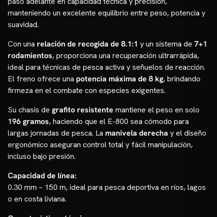
paso adelante en capacidad técnica y precisión,
manteniendo un excelente equilibrio entre peso, potencia y
suavidad.
Con una
relación de recogida de 8.1:1
y un sistema de
7+1
rodamientos
, proporciona una recuperación ultrarrápida,
ideal para técnicas de pesca activa y señuelos de reacción.
El freno ofrece una
potencia máxima de 8 kg
, brindando
firmeza en el combate con especies exigentes.
Su chasis de
grafito resistente
mantiene el peso en solo
196 gramos
, haciendo que el E-800 sea cómodo para
largas jornadas de pesca. La
manivela derecha
y el diseño
ergonómico aseguran control total y fácil manipulación,
incluso bajo presión.
Capacidad de línea:
0.30 mm – 150 m, ideal para pesca deportiva en ríos, lagos
o en costa liviana.