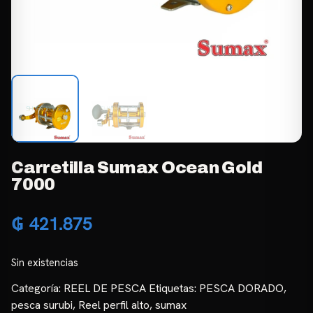
Carretilla Sumax Ocean Gold
7000
₲
421.875
Sin existencias
Categoría:
REEL DE PESCA
Etiquetas:
PESCA DORADO
,
pesca surubi
,
Reel perfil alto
,
sumax