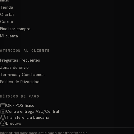
Inicio
Tienda
Ofertas
Carrito
Finalizar compra
Mi cuenta
ATENCIÓN AL CLIENTE
Preguntas Frecuentes
Zonas de envío
Términos y Condiciones
Política de Privacidad
MÉTODOS DE PAGO
QR · POS físico
Contra entrega ASU/Central
Transferencia bancaria
Efectivo
Interior del país: pago anticipado por transferencia