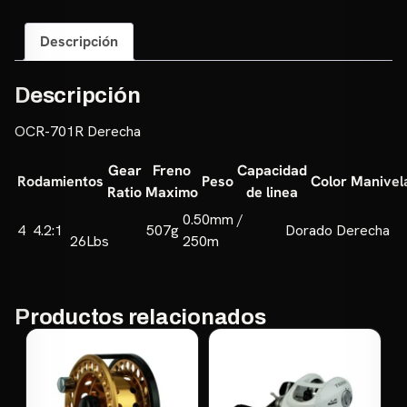
Descripción
Descripción
OCR-701R Derecha
Gear
Freno
Capacidad
Rodamientos
Peso
Color
Manivel
Ratio
Maximo
de linea
0.50mm /
4
4.2:1
507g
Dorado
Derecha
26Lbs
250m
Productos relacionados