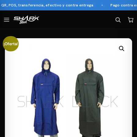
, POS, transferencia, efectivo y contra entrega
Pago contra ent
¡Oferta!