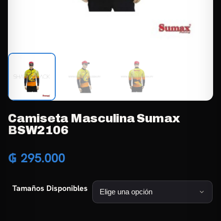
Camiseta Masculina Sumax
BSW2106
₲
295.000
Tamaños Disponibles