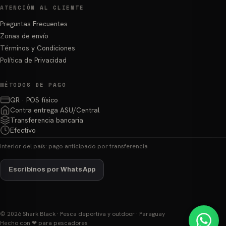
ATENCIÓN AL CLIENTE
Preguntas Frecuentes
Zonas de envío
Términos y Condiciones
Política de Privacidad
MÉTODOS DE PAGO
QR · POS físico
Contra entrega ASU/Central
Transferencia bancaria
Efectivo
Interior del país: pago anticipado por transferencia
Escribinos por WhatsApp
© 2026 Shark Black · Pesca deportiva y outdoor · Paraguay
Hecho con ❤ para pescadores