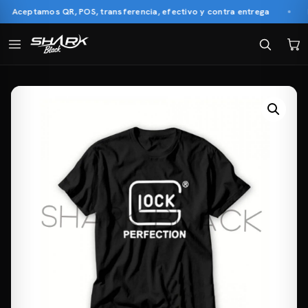
Aceptamos QR, POS, transferencia, efectivo y contra entrega
P