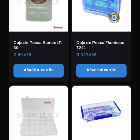
Caja de Pesca Sumax LP-
Caja de Pesca Flambeau
80
7221
₲
50.625
₲
329.625
Añadir al carrito
Añadir al carrito