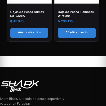
Cajas de Pesca Sumax
Caja de Pesca Flambeau
LB-0328A
WP5000
₲
43.875
₲
280.125
Añadir al carrito
Añadir al carrito
Shark Black, tu tienda de pesca deportiva y
outdoor en Paraguay.