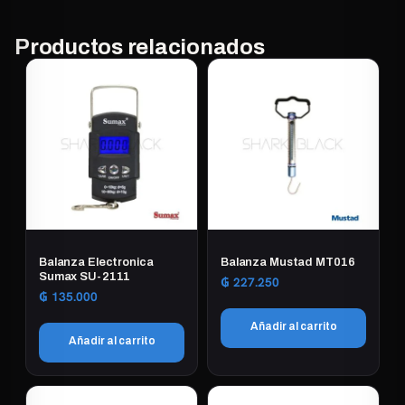
Productos relacionados
Balanza Electronica
Balanza Mustad MT016
Sumax SU-2111
₲
227.250
₲
135.000
Añadir al carrito
Añadir al carrito