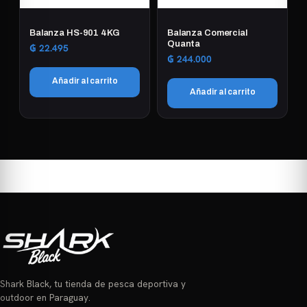
Balanza HS-901 4KG
Balanza Comercial
Quanta
₲
22.495
₲
244.000
Añadir al carrito
Añadir al carrito
Shark Black, tu tienda de pesca deportiva y
outdoor en Paraguay.