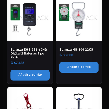
Balanza EHS-631 40KG
Balanza HS-106 22KG
Digital 2 Baterías Tipo
₲
38.000
Palito
₲
67.485
Añadir al carrito
Añadir al carrito