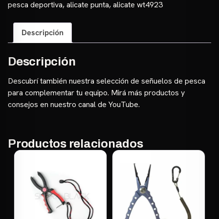
#WT4923
pesca deportiva
,
alicate punta
,
alicate wt4923
-
16,50cm
Descripción
cantidad
Descripción
Descubrí también nuestra selección de
señuelos de pesca
para complementar tu equipo. Mirá más productos y
consejos en nuestro
canal de YouTube
.
Productos relacionados