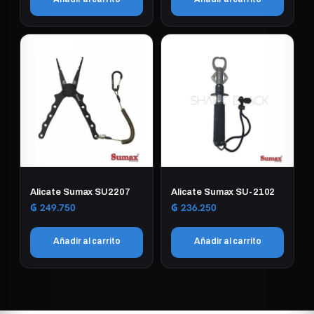
Alicate Sumax SU2207
Alicate Sumax SU-2102
₲
249.750
₲
236.250
Añadir al carrito
Añadir al carrito