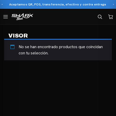
Aceptamos QR, POS, transferencia, efectivo y contra entrega
VISOR
No se han encontrado productos que coincidan
con tu selección.