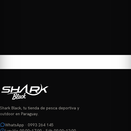
Shark Black, tu tienda de pesca deportiva y
outdoor en Paraguay.
WhatsApp · 0993 264 145
Lun–Vie 09:00–17:00 · Sáb 09:00–12:00