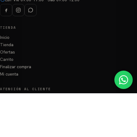
TIENDA
Inicio
Tienda
Ofertas
Carrito
Finalizar compra
Mi cuenta
ATENCIÓN AL CLIENTE
Preguntas Frecuentes
Zonas de envío
Términos y Condiciones
Política de Privacidad
MÉTODOS DE PAGO